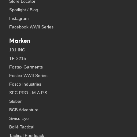
Store Locator
Spotlight / Blog
Instagram
Facebook WWII Series
Marken
101 INC
TF-2215
Fostex Garments
Fostex WWII Series
Fosco Industries
SFC PRO - M.A.P.S.
Sluban
BCB Adventure
Swiss Eye
Bollé Tactical
Tactical Foodpack