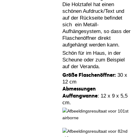
Die Holztafel hat einen
schönen Aufdruck/Text und
auf der Rückseite befindet
sich ein Metall-
Aufhängesystem, so dass der
Flaschenöffner direkt
aufgehängt werden kann.
Schön für im Haus, in der
Scheune oder zum Beispiel
auf der Veranda.
Größe Flaschenöffner:
30 x
12 cm
Abmessungen
Auffangwanne
: 12 x 9 x 5,5
cm.