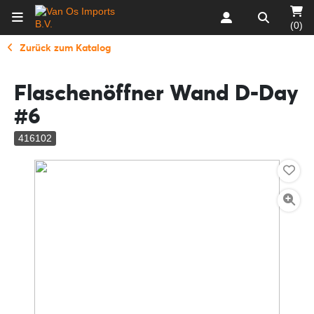
(0)
Zurück zum Katalog
Flaschenöffner Wand D-Day
#6
416102