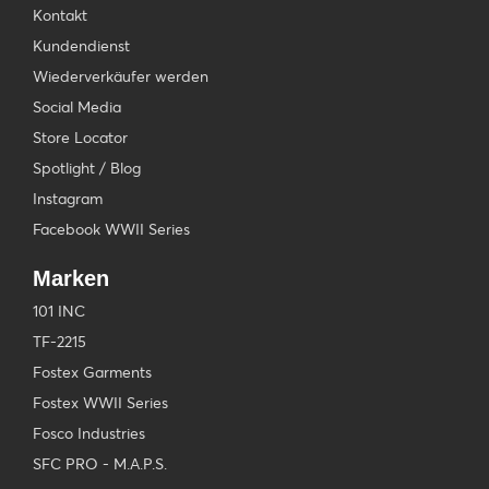
Kontakt
Kundendienst
Wiederverkäufer werden
Social Media
Store Locator
Spotlight / Blog
Instagram
Facebook WWII Series
Marken
101 INC
TF-2215
Fostex Garments
Fostex WWII Series
Fosco Industries
SFC PRO - M.A.P.S.