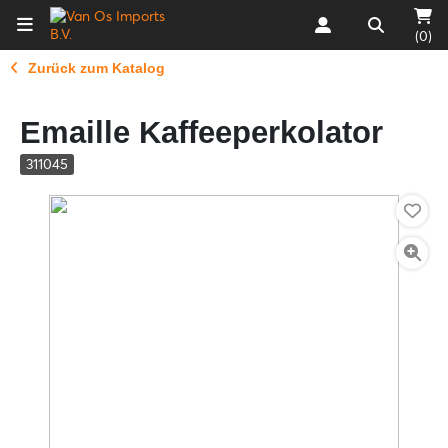
(0)
Zurück zum Katalog
Emaille Kaffeeperkolator
311045