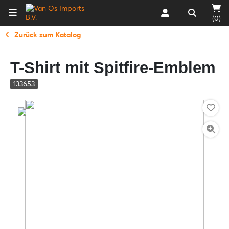
(0)
Zurück zum Katalog
T-Shirt mit Spitfire-Emblem
133653