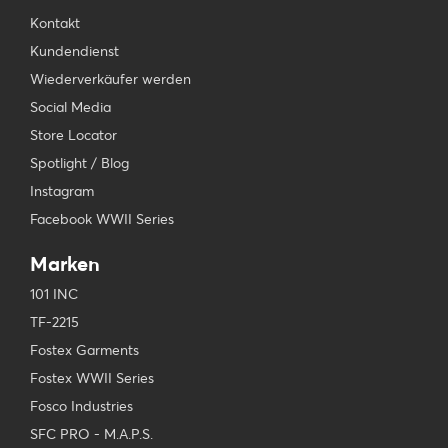
Kontakt
Kundendienst
Wiederverkäufer werden
Social Media
Store Locator
Spotlight / Blog
Instagram
Facebook WWII Series
Marken
101 INC
TF-2215
Fostex Garments
Fostex WWII Series
Fosco Industries
SFC PRO - M.A.P.S.