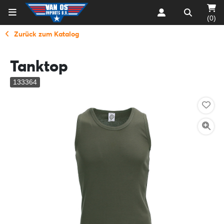
(0)
Zurück zum Katalog
Tanktop
133364