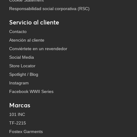
Cookie Statement
Responsabilidad social corporativa (RSC)
Servicio al cliente
Contacto
Atención al cliente
Conviértete en un revendedor
Social Media
Store Locator
Spotlight / Blog
Instagram
Facebook WWII Series
Marcas
101 INC
TF-2215
Fostex Garments