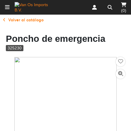
(0)
Volver al catálogo
Poncho de emergencia
325230