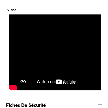
Video
Fiches De Sécurité