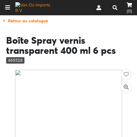
(0)
Retour au catalogue
Boîte Spray vernis
transparent 400 ml 6 pcs
469318