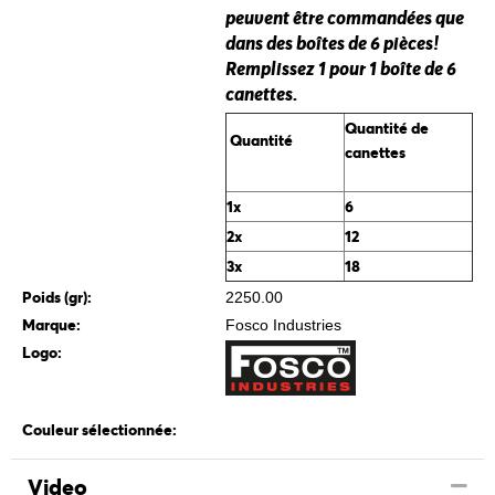
peuvent être commandées que
dans des boîtes de 6 pièces!
Remplissez 1 pour 1 boîte de 6
canettes.
Quantité de
Quantité
canettes
1x
6
2x
12
3x
18
Poids (gr):
2250.00
Marque:
Fosco Industries
Logo:
Couleur sélectionnée:
Video