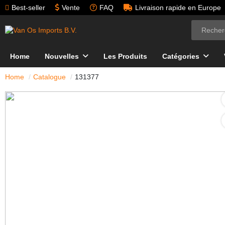
Best-seller
Vente
FAQ
Livraison rapide en Europe
Home
Nouvelles
Les Produits
Catégories
Home
Catalogue
131377