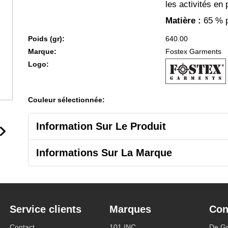
les activités en p
Matière :
65 % p
Poids (gr):
640.00
Marque:
Fostex Garments
Logo:
Couleur sélectionnée:
Information Sur Le Produit
Informations Sur La Marque
Service clients
Marques
Con
Contact
101 INC
De Gr