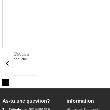
As-tu une question?
information
Téléphone: 0348-451219
Histoire de l'entreprise