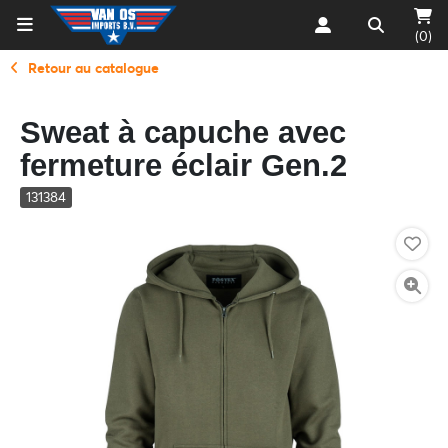
(0)
Retour au catalogue
Sweat à capuche avec
fermeture éclair Gen.2
131384