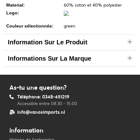
60% coton et 40% polyester
Material:
Logo:
green
Couleur sélectionnée:
Information Sur Le Produit
Informations Sur La Marque
As-tu une question?
Téléphone: 0348-451219
Accessible entre 08.30 - 15.00
info@vanosimports.nl
information
Histoire de l'entreprise