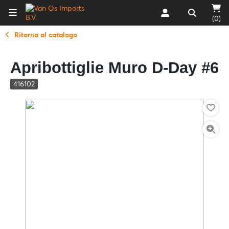
(0)
Ritorna al catalogo
Apribottiglie Muro D-Day #6
416102