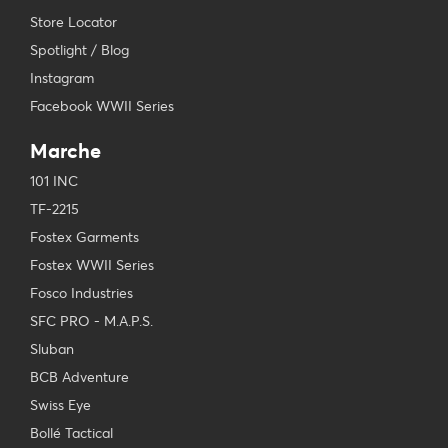
Store Locator
Spotlight / Blog
Instagram
Facebook WWII Series
Marche
101 INC
TF-2215
Fostex Garments
Fostex WWII Series
Fosco Industries
SFC PRO - M.A.P.S.
Sluban
BCB Adventure
Swiss Eye
Bollé Tactical