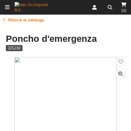
(0)
Ritorna al catalogo
Poncho d'emergenza
325230