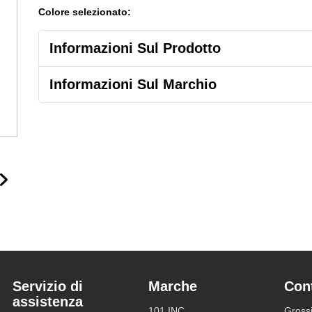
Colore selezionato:
Informazioni Sul Prodotto
Informazioni Sul Marchio
Servizio di
Marche
Con
assistenza
101 INC
Grossi