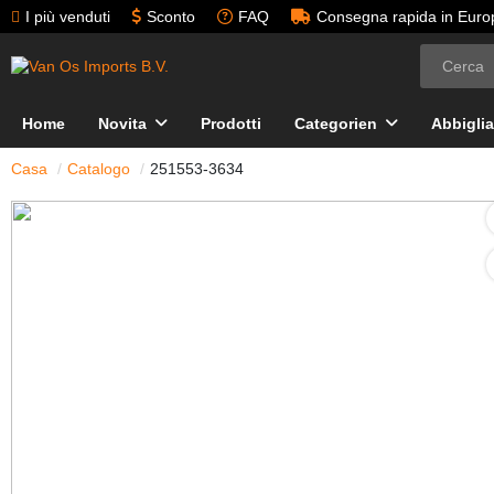
I più venduti
Sconto
FAQ
Consegna rapida in Euro
Home
Novita
Prodotti
Categorien
Abbigli
Casa
Catalogo
251553-3634