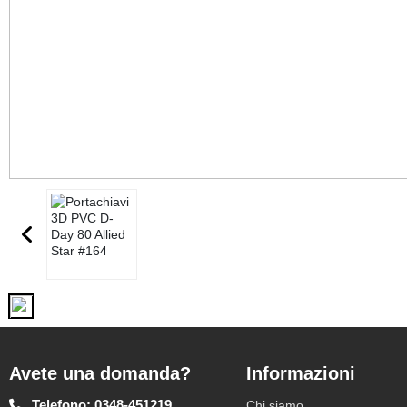
Avete una domanda?
Informazioni
Telefono: 0348-451219
Chi siamo