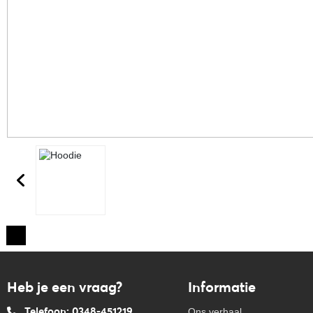
Heb je een vraag?
Informatie
Telefoon: 0348-451219
Ons verhaal