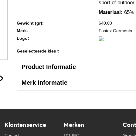
sport of outdoor 
Materiaal:
65% p
Gewicht (gr):
640.00
Merk:
Fostex Garments
Logo:
Geselecteerde kleur:
Product Informatie
Merk Informatie
Klantenservice
Merken
Cont
Contact
101 INC
Grooth