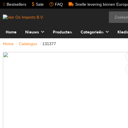
Bestsellers
Sale
FAQ
Snelle levering binnen Europ
Home
Nieuws
Producten
Categorieën
Kledi
Home
Catalogus
131377