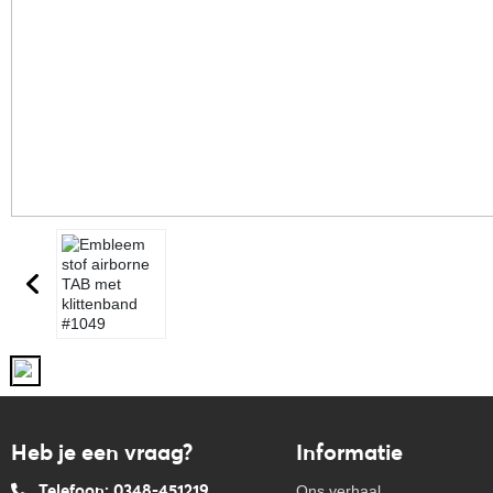
Heb je een vraag?
Informatie
Telefoon: 0348-451219
Ons verhaal