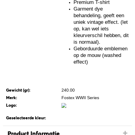
Premium T-shirt
Garment dye
behandeling, geeft een
uniek vintage effect. (let
op, kan wel iets
kleurverschil hebben, dit
is normaal).
Geborduurde emblemen
op de mouw (washed
effect)
Gewicht (gr):
240.00
Merk:
Fostex WWII Series
Logo:
Geselecteerde kleur:
Product Informatie