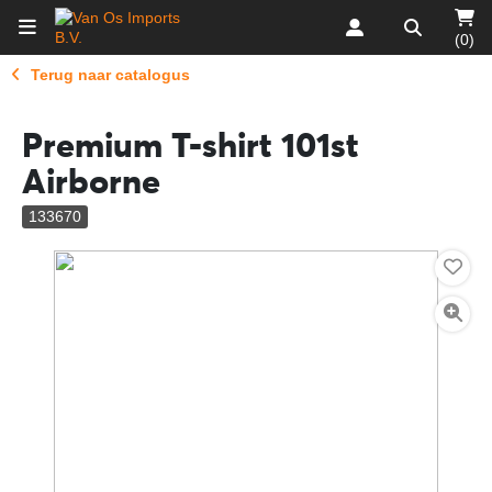
(0)
Terug naar catalogus
Premium T-shirt 101st
Airborne
133670