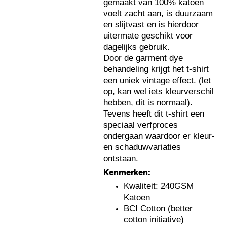
gemaakt van 100% katoen
voelt zacht aan, is duurzaam
en slijtvast en is hierdoor
uitermate geschikt voor
dagelijks gebruik.
Door de garment dye
behandeling krijgt het t-shirt
een uniek vintage effect. (let
op, kan wel iets kleurverschil
hebben, dit is normaal).
Tevens heeft dit t-shirt een
speciaal verfproces
ondergaan waardoor er kleur-
en schaduwvariaties
ontstaan.
Kenmerken:
Kwaliteit: 240GSM
Katoen
BCI Cotton (better
cotton initiative)