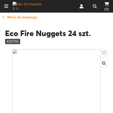
(0)
Wróć do katalogu
Eco Fire Nuggets 24 szt.
429755