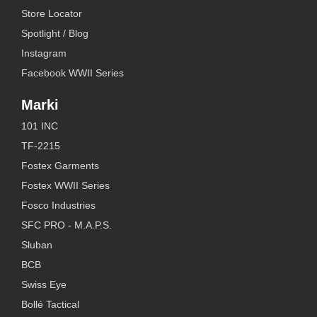
Store Locator
Spotlight / Blog
Instagram
Facebook WWII Series
Marki
101 INC
TF-2215
Fostex Garments
Fostex WWII Series
Fosco Industries
SFC PRO - M.A.P.S.
Sluban
BCB
Swiss Eye
Bollé Tactical