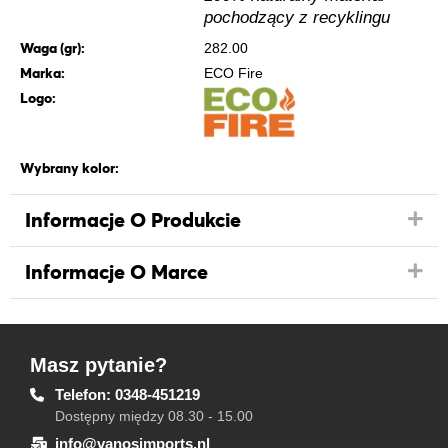
pochodzący z recyklingu
Waga (gr):
282.00
Marka:
ECO Fire
Logo:
Wybrany kolor:
Informacje O Produkcie
Informacje O Marce
Masz pytanie?
Telefon: 0348-451219
Dostępny między 08.30 - 15.00
info@vanosimports.nl