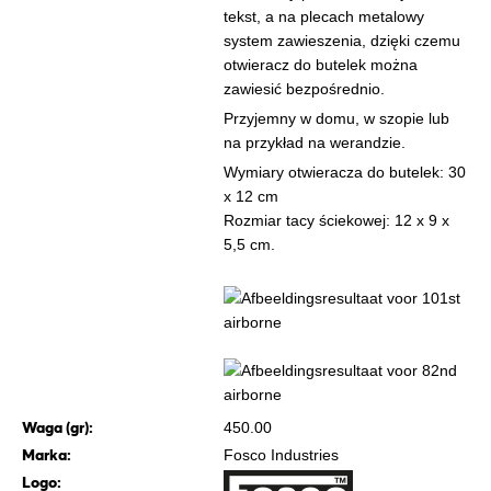
tekst, a na plecach metalowy
system zawieszenia, dzięki czemu
otwieracz do butelek można
zawiesić bezpośrednio.
Przyjemny w domu, w szopie lub
na przykład na werandzie.
Wymiary otwieracza do butelek: 30
x 12 cm
Rozmiar tacy ściekowej: 12 x 9 x
5,5 cm.
Waga (gr):
450.00
Marka:
Fosco Industries
Logo: