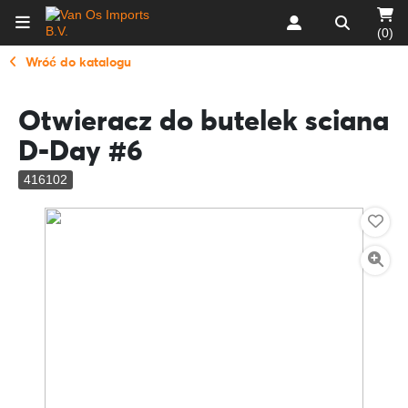
(0)
Wróć do katalogu
Otwieracz do butelek sciana
D-Day #6
416102