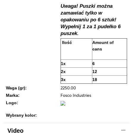
Uwaga! Puszki można
zamawiać tylko w
opakowaniu po 6 sztuk!
Wypełnij 1 za 1 pudełko 6
puszek.
Ilość
Amount of
cans
1x
6
2x
12
3x
18
2250.00
Waga (gr):
Fosco Industries
Marka:
Logo:
Wybrany kolor:
Video