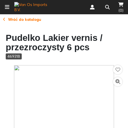
(0)
Wróć do katalogu
Pudelko Lakier vernis /
przezroczysty 6 pcs
469318