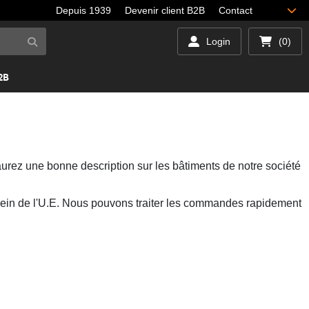
Depuis 1939
Devenir client B2B
Contact
Login
(0)
B2B
aurez une bonne description sur les bâtiments de notre société
u sein de l'U.E. Nous pouvons traiter les commandes rapidement