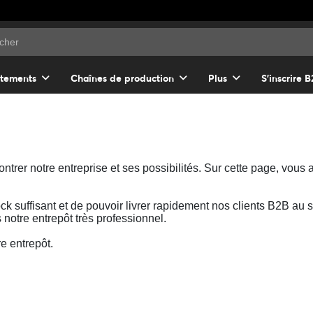
tements
Chaînes de production
Plus
S'inscrire 
trer notre entreprise et ses possibilités. Sur cette page, vous 
ock suffisant et de pouvoir livrer rapidement nos clients B2B a
notre entrepôt très professionnel.
e entrepôt.