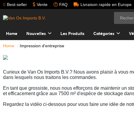
Best-seller
Vente
FAQ
Livraison rapide en Europe
Home
Nouvelles
Les Produits
Catégories
Vê
Home
Impression d'entreprise
Curieux de Van Os Imports B.V.? Nous avons plaisir à vous mon
dans lesquels nous traitons les commandes.
En tant que grossiste, nous nous efforçons de maintenir un st
et efficacement grâce aux 7500 m² d'espéce de stockage dans 
Regardez la vidéo ci-dessous pour vous faire une idée de notr