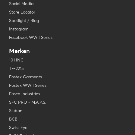
Social Media
Store Locator
Spotlight / Blog
Instagram
Facebook WWII Series
Merken
101 INC
TF-2215
Fostex Garments
Fostex WWII Series
Fosco Industries
SFC PRO - M.A.P.S.
Sluban
BCB
Swiss Eye