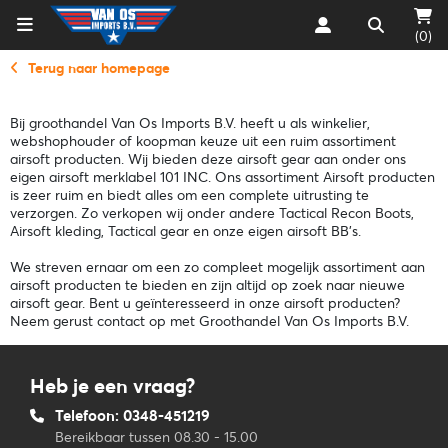
(0)
Terug naar homepage
Bij groothandel Van Os Imports B.V. heeft u als winkelier,
webshophouder of koopman keuze uit een ruim assortiment
airsoft producten. Wij bieden deze airsoft gear aan onder ons
eigen airsoft merklabel 101 INC. Ons assortiment Airsoft producten
is zeer ruim en biedt alles om een complete uitrusting te
verzorgen. Zo verkopen wij onder andere Tactical Recon Boots,
Airsoft kleding, Tactical gear en onze eigen airsoft BB’s.
We streven ernaar om een zo compleet mogelijk assortiment aan
airsoft producten te bieden en zijn altijd op zoek naar nieuwe
airsoft gear. Bent u geïnteresseerd in onze airsoft producten?
Neem gerust contact op met Groothandel Van Os Imports B.V.
Heb je een vraag?
Telefoon: 0348-451219
Bereikbaar tussen 08.30 - 15.00