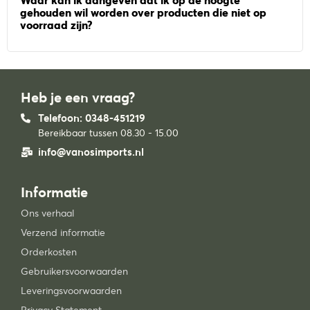
Waar kan ik aangeven dat ik op de hoogte
gehouden wil worden over producten die niet op
voorraad zijn?
Heb je een vraag?
Telefoon: 0348-451219
Bereikbaar tussen 08.30 - 15.00
info@vanosimports.nl
Informatie
Ons verhaal
Verzend informatie
Orderkosten
Gebruikersvoorwaarden
Leveringsvoorwaarden