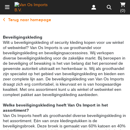
(0)
Terug naar homepage
Beveiligingskleding
Wilt u beveiligingskleding of security kleding kopen voor uw winkel
of webwinkel? Van Os Imports is uw groothandel voor
beveiligingskleding en beveiligingsaccessoires. Wij verkopen
diverse beveiligingskleding voor de zakelijke markt. Bij beroepen in
de beveiliging of bewaking is het van belang dat het personeel de
gewenste autoriteit uitstraalt en herkenbaar is. Wij als groothandel
zijn specialist op het gebied van beveiligingskleding en bieden een
zeer complete lijn aan. De beveiligingskleding van Van Os Imports
draagt zich erg comfortabel, is kleurvast en is van hoogwaardige
kwaliteit. Met ons assortiment kunt u als winkel of webwinkel een
compleet pakket aan beveiligingskleding aanbieden.
Welke beveiligingskleding heeft Van Os Import in het
assortiment?
Van Os Imports heeft als groothandel diverse beveiligingskleding in
het assortiment. Eén van onze kledingstukken is de
beveiligingsbroek. Deze broek is gemaakt van 60% katoen en 40%