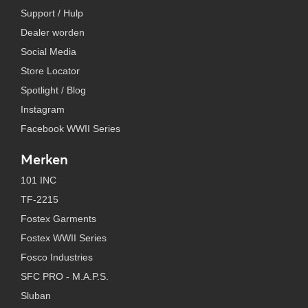
Support / Hulp
Dealer worden
Social Media
Store Locator
Spotlight / Blog
Instagram
Facebook WWII Series
Merken
101 INC
TF-2215
Fostex Garments
Fostex WWII Series
Fosco Industries
SFC PRO - M.A.P.S.
Sluban