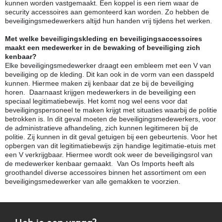
kunnen worden vastgemaakt. Een koppel is een riem waar de
security accessoires aan gemonteerd kan worden. Zo hebben de
beveiligingsmedewerkers altijd hun handen vrij tijdens het werken.
Met welke beveiligingskleding en beveiligingsaccessoires
maakt een medewerker in de bewaking of beveiliging zich
kenbaar?
Elke beveiligingsmedewerker draagt een embleem met een V van
beveiliging op de kleding. Dit kan ook in de vorm van een dasspeld
kunnen. Hiermee maken zij kenbaar dat ze bij de beveiliging
horen. Daarnaast krijgen medewerkers in de beveiliging een
speciaal legitimatiebewijs. Het komt nog wel eens voor dat
beveiligingspersoneel te maken krijgt met situaties waarbij de politie
betrokken is. In dit geval moeten de beveiligingsmedewerkers, voor
de administratieve afhandeling, zich kunnen legitimeren bij de
politie. Zij kunnen in dit geval getuigen bij een gebeurtenis. Voor het
opbergen van dit legitimatiebewijs zijn handige legitimatie-etuis met
een V verkrijgbaar. Hiermee wordt ook weer de beveiligingsrol van
de medewerker kenbaar gemaakt. Van Os Imports heeft als
groothandel diverse accessoires binnen het assortiment om een
beveiligingsmedewerker van alle gemakken te voorzien.