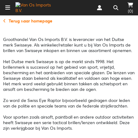
(0)
Terug naar homepage
Groothandel Van Os Imports B.V. is leverancier van het Duitse
merk Swisseye. Als winkelier/retailer kunt u bij Van Os Imports de
brillen van Swisseye inkopen en binnen uw assortiment opnemen.
Het Duitse merk Swisseye is op de markt sinds 1998. Het
brillenmerk is succesvol op het gebied van sport, vrijetijd,
bescherming en het aanbieden van speciale glazen. De lenzen van
Swisseye staan bekend als kwalitatief en voldoen aan hoge eisen.
Het merk word veelal gebruikt binnen takken als schietsport en
airsoft om bescherming te bieden aan de ogen.
Zo word de Swiss Eye Raptor bijvoorbeeld gedragen door leden
van de politie en speciale teams van de federale strijdkrachten.
Voor sporten zoals airsoft, paintball en andere outdoor activiteiten
heeft Swisseye een serie tactical brillen/lenzen ontwikkeld. Deze
zijn verkrijgbaar bij Van Os Imports.