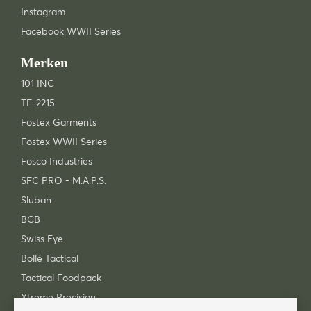
Instagram
Facebook WWII Series
Merken
101 INC
TF-2215
Fostex Garments
Fostex WWII Series
Fosco Industries
SFC PRO - M.A.P.S.
Sluban
BCB
Swiss Eye
Bollé Tactical
Tactical Foodpack
Xtreme Precision