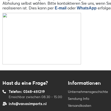
Abholung selbst wählen. Bitte kontaktieren Sie uns, wenn 
realisieren ist. Dies kann per
oder
erfolge
E-mail
WhatsApp
Hast du eine Frage?
Informationen
Telefon: 0348-451219
Unternehmensgeschichte
Erreichbar zwischen 08.30 - 15.00
Sendung Info
info@vanosimports.nl
Versandkosten