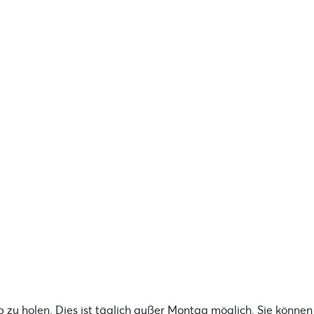
ab zu holen. Dies ist täglich außer Montag möglich. Sie können