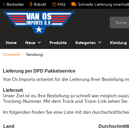
Bestseller
Rabatt
FAQ
Schnelle Lieferung innerha
Home
Neue
Produkte
Kategorien
Kleidung
Startseite
Sendung
Lieferung per DPD Pakketservice
Von Os Imports arbeitet für die Lieferung Ihrer Bestellung 
Lieferzeit
Unser Ziel ist es, Ihre Bestellung so schnell wie möglich au
Tracking-Nummer. Mit dem Track und Trace-Link sehen Sie ge
Im folgenden finden Sie eine Liste mit den durchschnittliche
Land
Durchschnittli