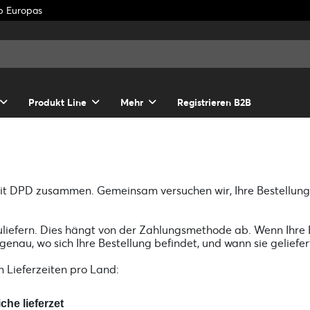
lb Europas
Produkt Line
Mehr
Registrieren B2B
mit DPD zusammen. Gemeinsam versuchen wir, Ihre Bestellung s
szuliefern. Dies hängt von der Zahlungsmethode ab. Wenn Ihre 
nau, wo sich Ihre Bestellung befindet, und wann sie geliefer
n Lieferzeiten pro Land:
che lieferzet