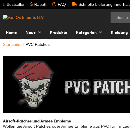
Bestseller
Rabatt
FAQ
Schnelle Lieferung innerha
Home
Neue
Produkte
Kategorien
Kleidung
Startseite
PVC Patches
Airsoft-Patches und Armee Embleme
Wollen Sie Airsoft Patches oder Armee Embleme aus PVC für Ihr Lad