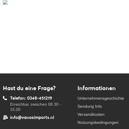
Hast du eine Frage?
Informationen
Telefon: 0348-451219
Unternehmensgeschichte
Erreichbar zwischen 08.30 -
Sendung Info
15.00
Versandkosten
info@vanosimports.nl
Nutzungsbedingungen