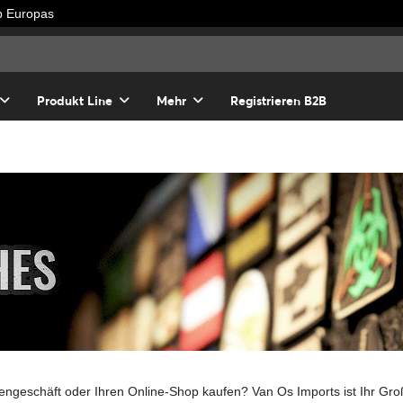
lb Europas
Produkt Line
Mehr
Registrieren B2B
engeschäft oder Ihren Online-Shop kaufen? Van Os Imports ist Ihr Gr