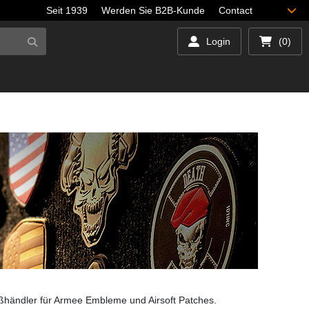
Seit 1939
Werden Sie B2B-Kunde
Contact
Login
(0)
oßhändler für Armee Embleme und Airsoft Patches.